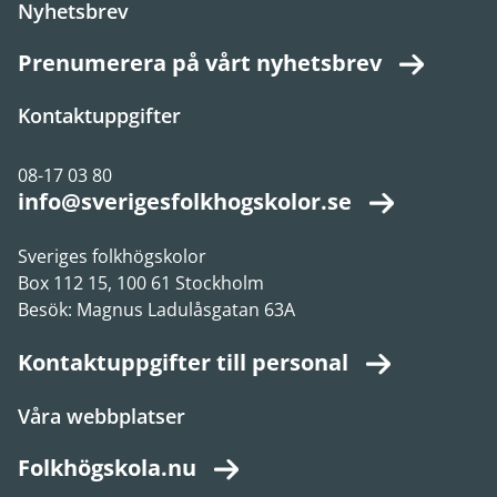
Nyhetsbrev
Prenumerera på vårt nyhetsbrev
Kontaktuppgifter
08-17 03 80
info@sverigesfolkhogskolor.se
Sveriges folkhögskolor
Box 112 15, 100 61 Stockholm
Besök: Magnus Ladulåsgatan 63A
Kontaktuppgifter till personal
Våra webbplatser
Folkhögskola.nu