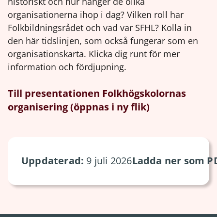
historiskt och hur hänger de olika
organisationerna ihop i dag? Vilken roll har
Folkbildningsrådet och vad var SFHL? Kolla in
den här tidslinjen, som också fungerar som en
organisationskarta. Klicka dig runt för mer
information och fördjupning.
Till presentationen Folkhögskolornas
organisering (öppnas i ny flik)
Uppdaterad:
9 juli 2026
Ladda ner som P