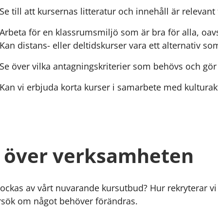
Se till att kursernas litteratur och innehåll är relev
Arbeta för en klassrumsmiljö som är bra för alla, oav
Kan distans- eller deltidskurser vara ett alternativ s
Se över vilka antagningskriterier som behövs och gör
Kan vi erbjuda korta kurser i samarbete med kultur
 över verksamheten
ockas av vårt nuvarande kursutbud? Hur rekryterar vi n
sök om något behöver förändras.