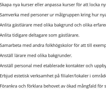
Skapa nya kurser eller anpassa kurser för att locka n
Samverka med personer ur målgruppen kring hur nya
Anlita gästlärare med olika bakgrund och olika erfare
Anlita tidigare deltagare som gästlärare.
Samarbeta med andra folkhögskolor för att till exempe
Anställ lärare med olika bakgrunder.
Anställ personal med etablerade kontakter och uppb
Erbjud estetisk verksamhet på filialer/lokaler i områ
Förankra och förklara behovet av ökad mångfald för s