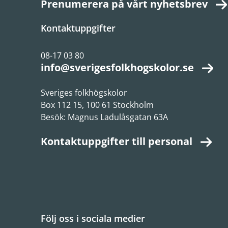
Prenumerera på vårt nyhetsbrev
Kontaktuppgifter
08-17 03 80
info@sverigesfolkhogskolor.se
Sveriges folkhögskolor
Box 112 15, 100 61 Stockholm
Besök: Magnus Ladulåsgatan 63A
Kontaktuppgifter till personal
Följ oss i sociala medier