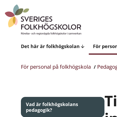
Det här är folkhögskolan
För perso
För personal på folkhögskola
Pedagog
T
Vad är folkhögskolans
pedagogik?