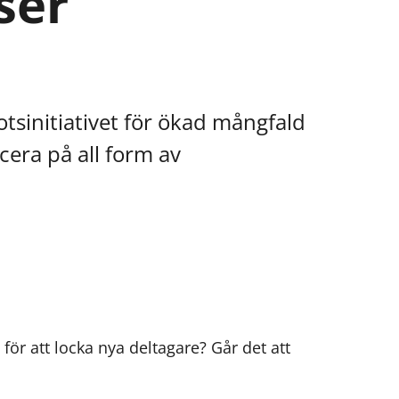
ser
otsinitiativet för ökad mångfald
cera på all form av
ör att locka nya deltagare? Går det att