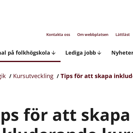
Kontakta oss
Om webbplatsen
Lättläst
nal på folkhögskola
Lediga jobb
Nyhete
ik
Kursutveckling
Tips för att skapa inklu
ips för att skapa