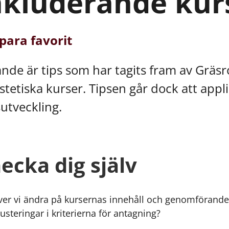
nkluderande kur
para favorit
ande är tips som har tagits fram av Gräsr
stetiska kurser. Tipsen går dock att appli
utveckling.
ecka dig själv
er vi ändra på kursernas innehåll och genomförande f
justeringar i kriterierna för antagning?