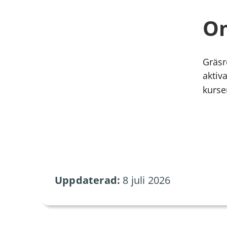
Om
Gräsr
aktiv
kurse
Uppdaterad:
8 juli 2026