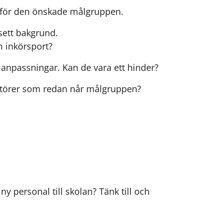
ant för den önskade målgruppen.
sett bakgrund.
om inkörsport?
 anpassningar. Kan de vara ett hinder?
aktörer som redan når målgruppen?
y personal till skolan? Tänk till och