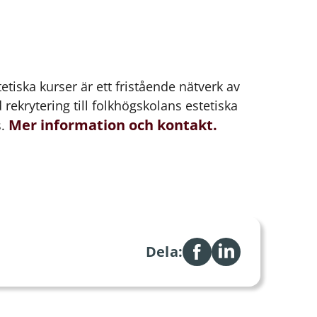
etiska kurser är ett fristående nätverk av
rekrytering till folkhögskolans estetiska
Mer information och kontakt.
s.
Dela: