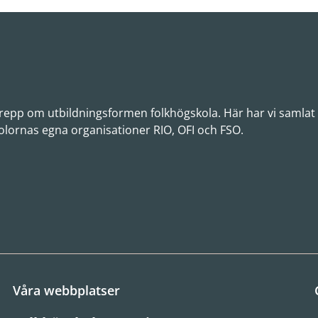
 grepp om utbildningsformen folkhögskola. Här har vi samlat
olornas egna organisationer RIO, OFI och FSO.
Våra webbplatser