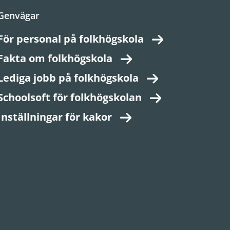
Genvägar
För personal på folkhögskola
Fakta om folkhögskola
Lediga jobb på folkhögskola
Schoolsoft för folkhögskolan
Inställningar för kakor