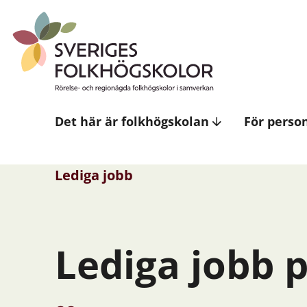
Det här är folkhögskolan
För perso
Lediga jobb
Lediga jobb 