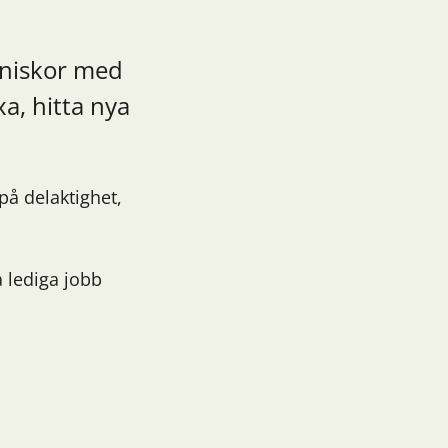
nniskor med
xa, hitta nya
på delaktighet,
a lediga jobb