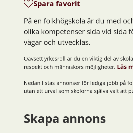
Spara favorit
På en folkhögskola är du med och
olika kompetenser sida vid sida fö
vägar och utvecklas.
Oavsett yrkesroll är du en viktig del av sko
Läs m
respekt och människors möjligheter.
Nedan listas annonser för lediga jobb på fo
utan ett urval som skolorna själva valt att p
Skapa annons