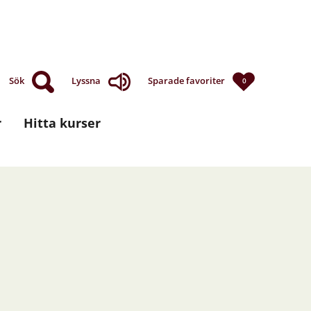
Sök
Lyssna
Sparade favoriter
0
r
Hitta kurser