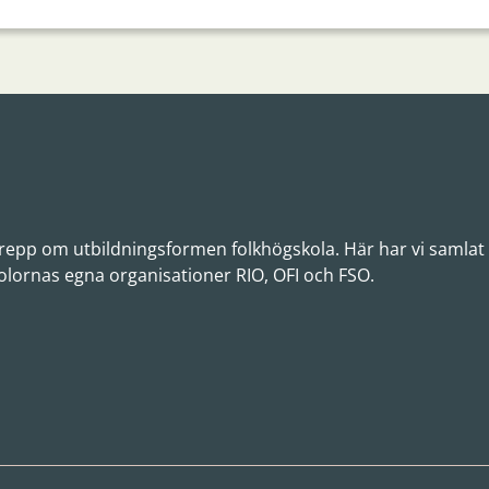
 grepp om utbildningsformen folkhögskola. Här har vi samlat
olornas egna organisationer RIO, OFI och FSO.