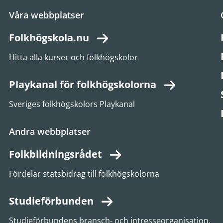
Våra webbplatser
Folkhögskola.nu
Hitta alla kurser och folkhögskolor
Playkanal för folkhögskolorna
Sveriges folkhögskolors Playkanal
Andra webbplatser
Folkbildningsrådet
Fördelar statsbidrag till folkhögskolorna
Studieförbunden
Studieförbundens bransch- och intresseorganisation.