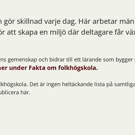
 gör skillnad varje dag. Här arbetar mä
r att skapa en miljö där deltagare får vä
lans gemenskap och bidrar till ett lärande som bygger 
er under Fakta om folkhögskola.
lkhögskola. Det är ingen heltäckande lista på samtlig
ublicera här.