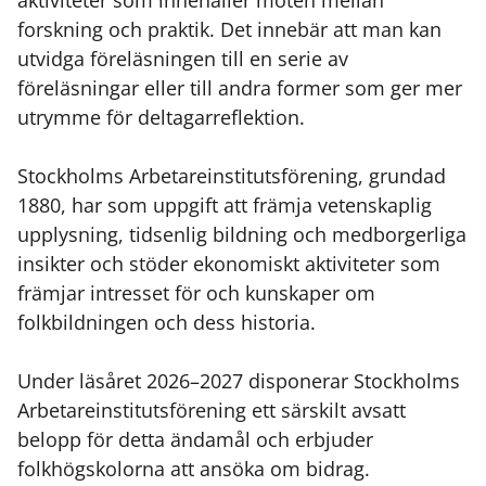
aktiviteter som innehåller möten mellan
forskning och praktik. Det innebär att man kan
utvidga föreläsningen till en serie av
föreläsningar eller till andra former som ger mer
utrymme för deltagarreflektion.
Stockholms Arbetareinstitutsförening, grundad
1880, har som uppgift att främja vetenskaplig
upplysning, tidsenlig bildning och medborgerliga
insikter och stöder ekonomiskt aktiviteter som
främjar intresset för och kunskaper om
folkbildningen och dess historia.
Under läsåret 2026–2027 disponerar Stockholms
Arbetareinstitutsförening ett särskilt avsatt
belopp för detta ändamål och erbjuder
folkhögskolorna att ansöka om bidrag.