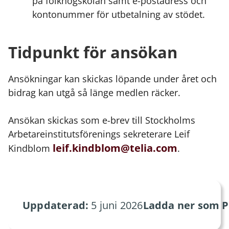
på folkhögskolan samt e-postadress och
kontonummer för utbetalning av stödet.
Tidpunkt för ansökan
Ansökningar kan skickas löpande under året och
bidrag kan utgå så länge medlen räcker.
Ansökan skickas som e-brev till Stockholms
Arbetareinstitutsförenings sekreterare Leif
leif.kindblom@telia.com
Kindblom
.
Uppdaterad:
5 juni 2026
Ladda ner som P