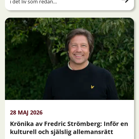
i det liv som redan…
28 MAJ 2026
Krönika av Fredric Strömberg: Inför en
kulturell och själslig allemansrätt