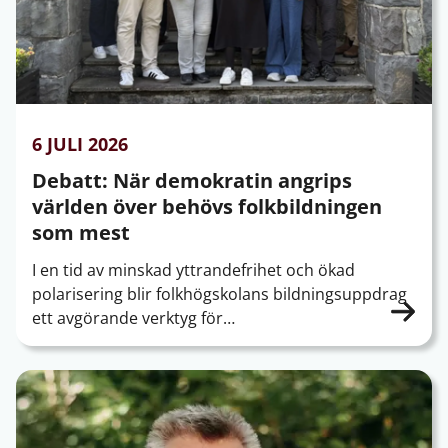
6 JULI 2026
Debatt: När demokratin angrips
världen över behövs folkbildningen
som mest
I en tid av minskad yttrandefrihet och ökad
polarisering blir folkhögskolans bildningsuppdrag
ett avgörande verktyg för…