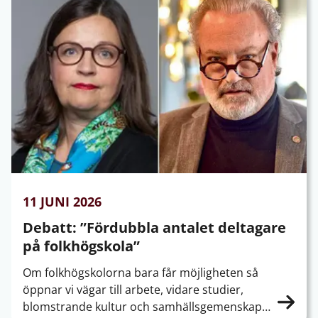
11 JUNI 2026
Debatt: ”Fördubbla antalet deltagare
på folkhögskola”
Om folkhögskolorna bara får möjligheten så
öppnar vi vägar till arbete, vidare studier,
blomstrande kultur och samhällsgemenskap…