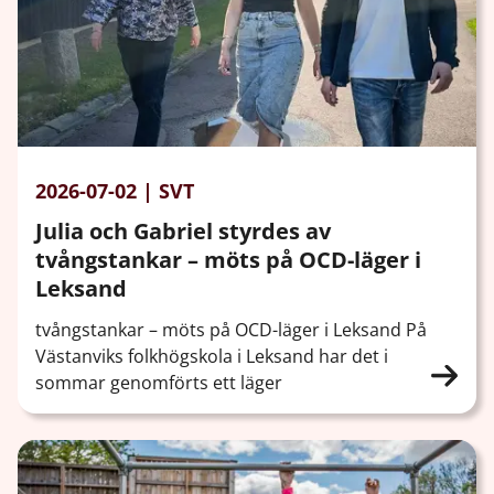
2026-07-02 | SVT
Julia och Gabriel styrdes av
tvångstankar – möts på OCD-läger i
Leksand
tvångstankar – möts på OCD-läger i Leksand På
Västanviks folkhögskola i Leksand har det i
sommar genomförts ett läger