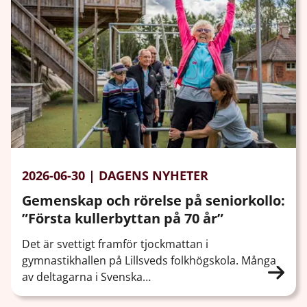
2026-06-30 | DAGENS NYHETER
Gemenskap och rörelse på seniorkollo:
”Första kullerbyttan på 70 år”
Det är svettigt framför tjockmattan i
gymnastikhallen på Lillsveds folkhögskola. Många
av deltagarna i Svenska…