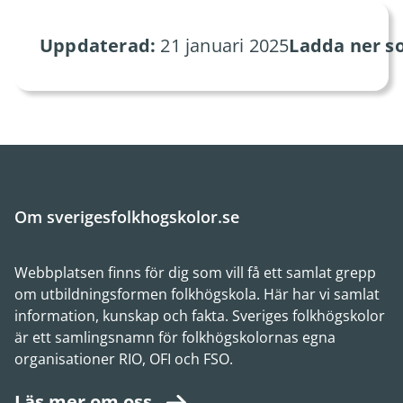
Uppdaterad:
21 januari 2025
Ladda ner s
Om sverigesfolkhogskolor.se
Webbplatsen finns för dig som vill få ett samlat grepp
om utbildningsformen folkhögskola. Här har vi samlat
information, kunskap och fakta. Sveriges folkhögskolor
är ett samlingsnamn för folkhögskolornas egna
organisationer RIO, OFI och FSO.
Läs mer om oss