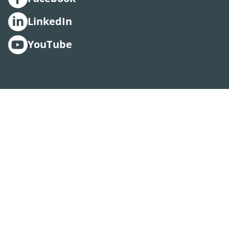
LinkedIn
YouTube
Aktivera
Talande
Webb