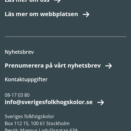
Läs mer om webbplatsen
Nyhetsbrev
Prenumerera på vårt nyhetsbrev
Kontaktuppgifter
08-17 03 80
info@sverigesfolkhogskolor.se
Sveriges folkhögskolor
Box 112 15, 100 61 Stockholm
Besök: Magnus Ladulåsgatan 63A