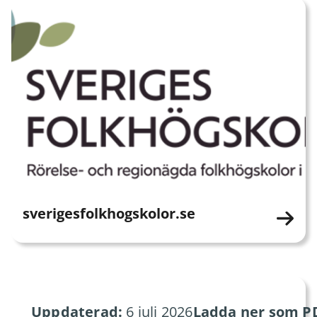
sverigesfolkhogskolor.se
Uppdaterad:
6 juli 2026
Ladda ner som P