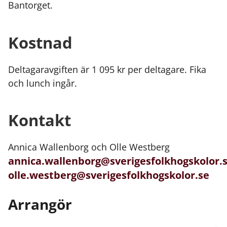
Bantorget.
Kostnad
Deltagaravgiften är 1 095 kr per deltagare. Fika
och lunch ingår.
Kontakt
Annica Wallenborg och Olle Westberg
annica.wallenborg@sverigesfolkhogskolor.
olle.westberg@sverigesfolkhogskolor.se
Arrangör